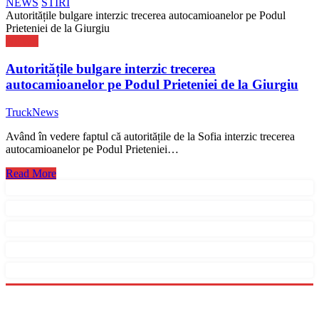
NEWS
STIRI
Autoritățile bulgare interzic trecerea autocamioanelor pe Podul
Prieteniei de la Giurgiu
NEWS
Autoritățile bulgare interzic trecerea
autocamioanelor pe Podul Prieteniei de la Giurgiu
TruckNews
Având în vedere faptul că autoritățile de la Sofia interzic trecerea
autocamioanelor pe Podul Prieteniei…
Read More
Menu