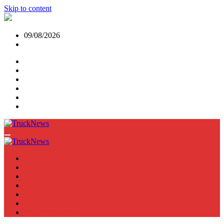
Skip to content
09/08/2026
NEWS
TRUCK
E-TRUCKS
TRAILER
VAN
BUS
TN PODCAST