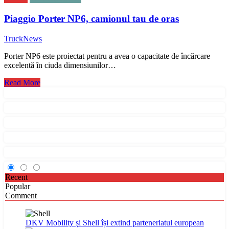
Piaggio Porter NP6, camionul tau de oras
TruckNews
Porter NP6 este proiectat pentru a avea o capacitate de încărcare
excelentă în ciuda dimensiunilor…
Read More
Recent
Popular
Comment
DKV Mobility și Shell își extind parteneriatul european