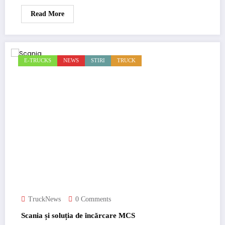
Read More
E-TRUCKS
NEWS
STIRI
TRUCK
TruckNews
0 Comments
Scania și soluția de încărcare MCS