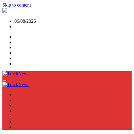
Skip to content
06/08/2026
NEWS
TRUCK
E-TRUCKS
TRAILER
VAN
BUS
TN PODCAST