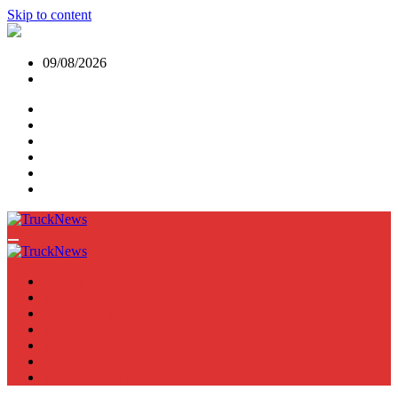
Skip to content
09/08/2026
NEWS
TRUCK
E-TRUCKS
TRAILER
VAN
BUS
TN PODCAST