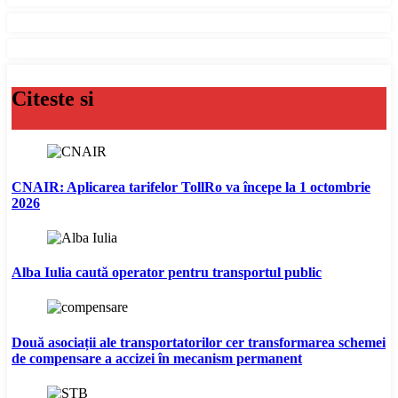
Citeste si
CNAIR: Aplicarea tarifelor TollRo va începe la 1 octombrie
2026
Alba Iulia caută operator pentru transportul public
Două asociații ale transportatorilor cer transformarea schemei
de compensare a accizei în mecanism permanent