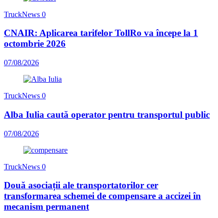
TruckNews
0
CNAIR: Aplicarea tarifelor TollRo va începe la 1
octombrie 2026
07/08/2026
TruckNews
0
Alba Iulia caută operator pentru transportul public
07/08/2026
TruckNews
0
Două asociații ale transportatorilor cer
transformarea schemei de compensare a accizei în
mecanism permanent