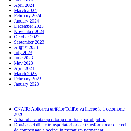
April 2024
March 2024
February 2024
January 2024
December 2023
November 2023
October 2023
September 2023
August 2023
July 2023
June 2023
May 2023
April 2023
March 2023
February 2023
January 2023
Ultima ora
CNAIR: Aplicarea tarifelor TollRo va începe la 1 octombrie
2026
Alba Iulia caută operator pentru transportul public
Două asociații ale transportatorilor cer transformarea schemei
de compensare a accizei în mecanism permanent