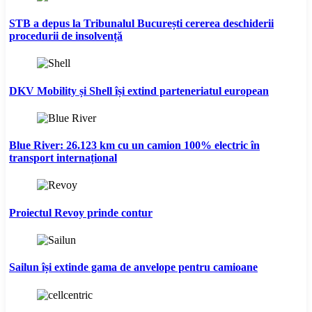
STB a depus la Tribunalul București cererea deschiderii
procedurii de insolvență
DKV Mobility și Shell își extind parteneriatul european
Blue River: 26.123 km cu un camion 100% electric în
transport internațional
Proiectul Revoy prinde contur
Sailun își extinde gama de anvelope pentru camioane