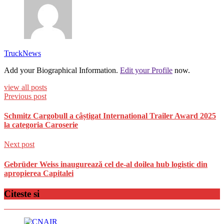
TruckNews
Add your Biographical Information.
Edit your Profile
now.
view all posts
Previous post
Schmitz Cargobull a câștigat International Trailer Award 2025
la categoria Caroserie
Next post
Gebrüder Weiss inaugurează cel de-al doilea hub logistic din
apropierea Capitalei
Citeste si