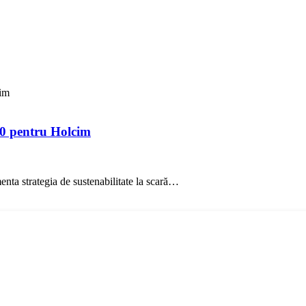
cim
00 pentru Holcim
ta strategia de sustenabilitate la scară…