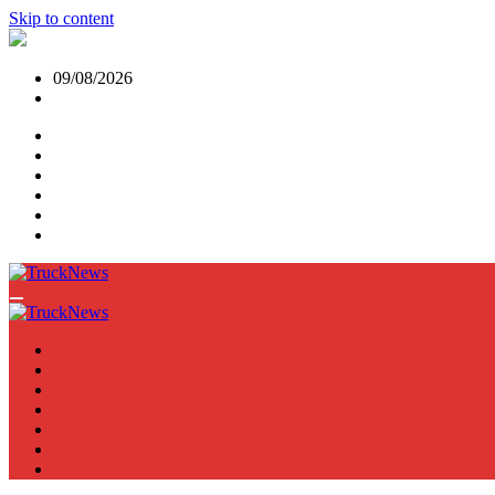
Skip to content
09/08/2026
NEWS
TRUCK
E-TRUCKS
TRAILER
VAN
BUS
TN PODCAST