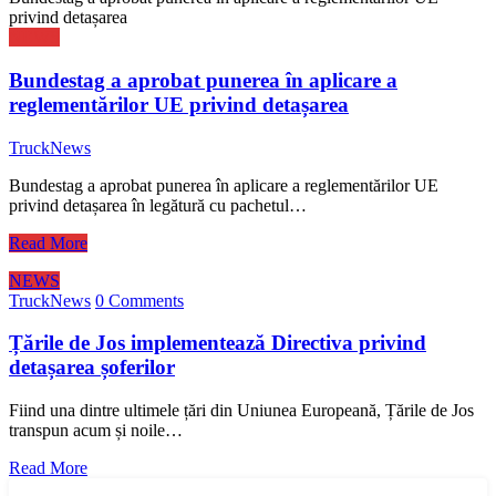
privind detașarea
NEWS
Bundestag a aprobat punerea în aplicare a
reglementărilor UE privind detașarea
TruckNews
Bundestag a aprobat punerea în aplicare a reglementărilor UE
privind detașarea în legătură cu pachetul…
Read More
NEWS
TruckNews
0 Comments
Țările de Jos implementează Directiva privind
detașarea șoferilor
Fiind una dintre ultimele țări din Uniunea Europeană, Țările de Jos
transpun acum și noile…
Read More