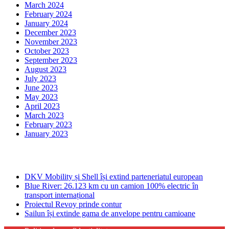
March 2024
February 2024
January 2024
December 2023
November 2023
October 2023
September 2023
August 2023
July 2023
June 2023
May 2023
April 2023
March 2023
February 2023
January 2023
Ultima ora
DKV Mobility și Shell își extind parteneriatul european
Blue River: 26.123 km cu un camion 100% electric în
transport internațional
Proiectul Revoy prinde contur
Sailun își extinde gama de anvelope pentru camioane