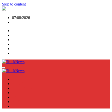
Skip to content
07/08/2026
NEWS
TRUCK
E-TRUCKS
TRAILER
VAN
BUS
TN PODCAST