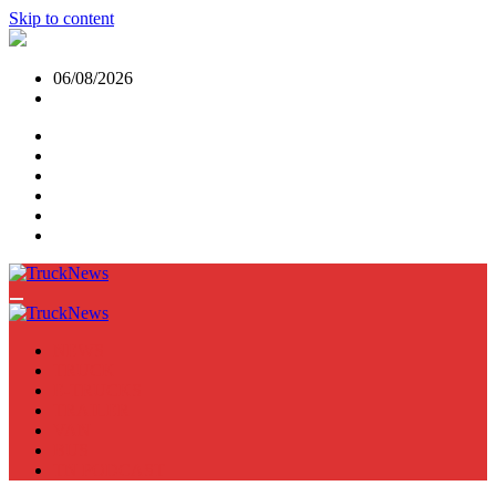
Skip to content
06/08/2026
NEWS
TRUCK
E-TRUCKS
TRAILER
VAN
BUS
TN PODCAST