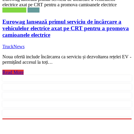
electrice axat pe CRT pentru a promova camioanele electrice
E-TRUCKS
STIRI
Eurowag lansează primul serviciu de încărcare a
vehiculelor electrice axat pe CRT pentru a promova
camioanele electrice
TruckNews
Noua ofertă include încărcarea ca serviciu și dezvoltarea rețelei EV -
permițând accesul la toți…
Read More
Menu