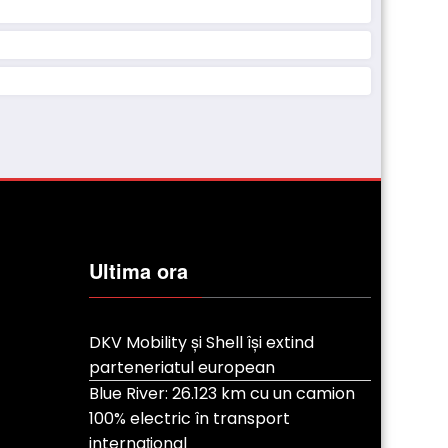
Ultima ora
DKV Mobility și Shell își extind
parteneriatul european
Blue River: 26.123 km cu un camion
100% electric în transport
internațional