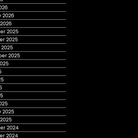
026
y 2026
 2026
er 2025
r 2025
 2025
er 2025
2025
5
25
5
25
025
y 2025
 2025
er 2024
r 2024