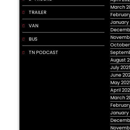
March 2
TRAILER
Februar
January
VAN
Decemb
Novembe
BUS
October
TN PODCAST
Septemb
August 
July 202
June 20
May 202
April 20
March 2
Februar
January
Decemb
Novembe