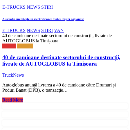
E-TRUCKS
NEWS
STIRI
Australia investește în electrificarea flotei Poștei naționale
E-TRUCKS
NEWS
STIRI
VAN
40 de camioane destinate sectorului de construcții, livrate de
AUTOGLOBUS la Timișoara
NEWS
TRUCK
40 de camioane destinate sectorului de construcții,
livrate de AUTOGLOBUS la Timișoara
TruckNews
Autoglobus anunță livrarea a 40 de camioane către Drumuri și
Poduri Banat (DPB), o tranzacție…
Read More