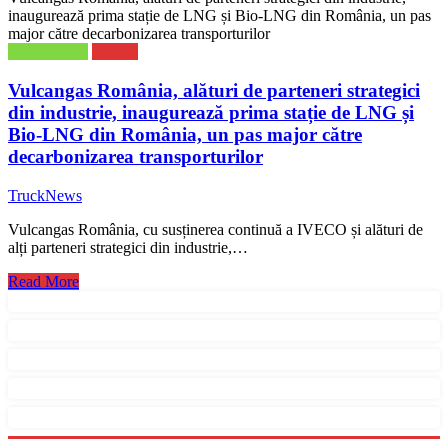
inaugurează prima stație de LNG și Bio-LNG din România, un pas
major către decarbonizarea transporturilor
E-TRUCKS
NEWS
Vulcangas România, alături de parteneri strategici
din industrie, inaugurează prima stație de LNG și
Bio-LNG din România, un pas major către
decarbonizarea transporturilor
TruckNews
Vulcangas România, cu susținerea continuă a IVECO și alături de
alți parteneri strategici din industrie,…
Read More