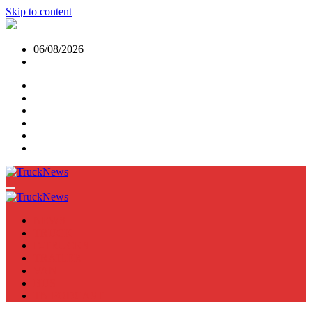
Skip to content
06/08/2026
NEWS
TRUCK
E-TRUCKS
TRAILER
VAN
BUS
TN PODCAST