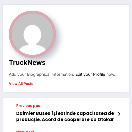
TruckNews
Add your Biographical Information.
Edit your Profile
now.
View All Posts
Previous post
Daimler Buses își extinde capacitatea de
producție. Acord de cooperare cu Otokar
Next post