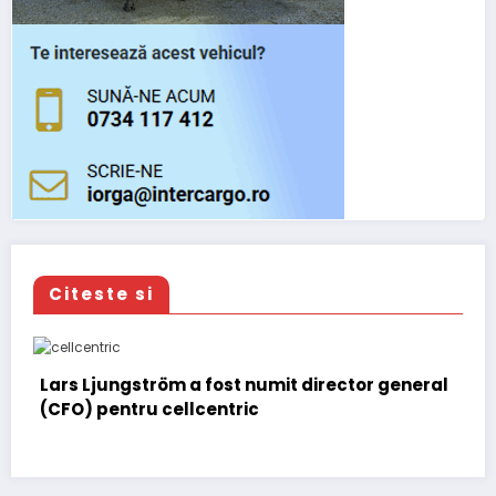
Citeste si
Lars Ljungström a fost numit director general
(CFO) pentru cellcentric