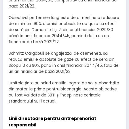
anul financiar 2034/35, comparativ cu anul financiar de
bază 2021/22.
Obiectivul pe termen lung este de a menține o reducere
de minimum 90% a emisiilor absolute de gaze cu efect
de seră din Domeniile 1 și 2, din anul financiar 2029/30
până în anul financiar 2044/45, pornind de la un an
financiar de bază 2021/22.
Schmitz Cargobull se angajează, de asemenea, să
reducă emisiile absolute de gaze cu efect de seră din
Scopul 3 cu 90% până în anul financiar 2044/45, față de
un an financiar de bază 2021/22.
Limitele țintelor includ emisiile legate de sol și absorbțiile
din materiile prime pentru bioenergie. Aceste obiective
au fost validate de SBTi și îndeplinesc cerințele
standardului SBTi actual.
Linii directoare pentru antreprenoriat
responsabil