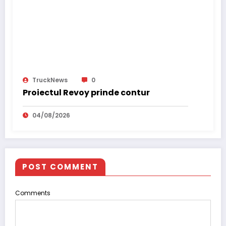
TruckNews
0
Proiectul Revoy prinde contur
04/08/2026
POST COMMENT
Comments