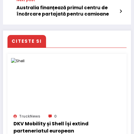
Australia finanțează primul centru de
încărcare partajată pentru camioane
CITESTE SI
TruckNews
0
DKV Mobility și Shell își extind
parteneriatul european