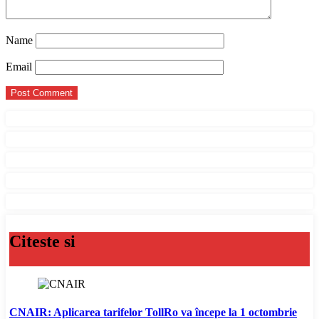
Name
Email
Citeste si
CNAIR: Aplicarea tarifelor TollRo va începe la 1 octombrie