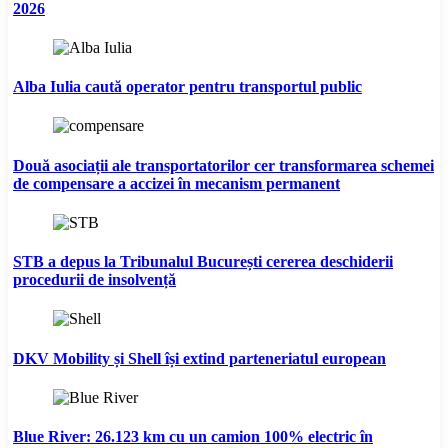
2026
Alba Iulia caută operator pentru transportul public
Două asociații ale transportatorilor cer transformarea schemei
de compensare a accizei în mecanism permanent
STB a depus la Tribunalul București cererea deschiderii
procedurii de insolvență
DKV Mobility și Shell își extind parteneriatul european
Blue River: 26.123 km cu un camion 100% electric în