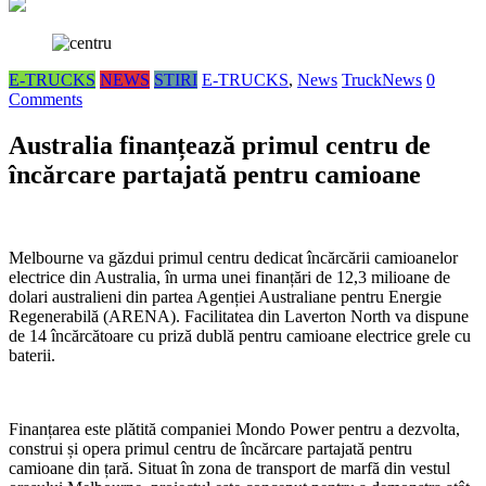
E-TRUCKS
NEWS
STIRI
E-TRUCKS
,
News
TruckNews
0
Comments
Australia finanțează primul centru de
încărcare partajată pentru camioane
Melbourne va găzdui primul centru dedicat încărcării camioanelor
electrice din Australia, în urma unei finanțări de 12,3 milioane de
dolari australieni din partea Agenției Australiane pentru Energie
Regenerabilă (ARENA). Facilitatea din Laverton North va dispune
de 14 încărcătoare cu priză dublă pentru camioane electrice grele cu
baterii.
Finanțarea este plătită companiei Mondo Power pentru a dezvolta,
construi și opera primul centru de încărcare partajată pentru
camioane din țară. Situat în zona de transport de marfă din vestul