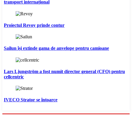
transport internațional
Proiectul Revoy prinde contur
Sailun își extinde gama de anvelope pentru camioane
Lars Ljungström a fost numit director general (CFO) pentru
cellcentric
IVECO Strator se întoarce
Menu