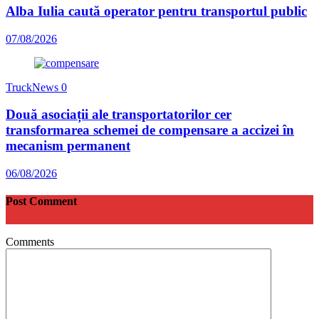
Alba Iulia caută operator pentru transportul public
07/08/2026
TruckNews
0
Două asociații ale transportatorilor cer
transformarea schemei de compensare a accizei în
mecanism permanent
06/08/2026
Post Comment
Comments