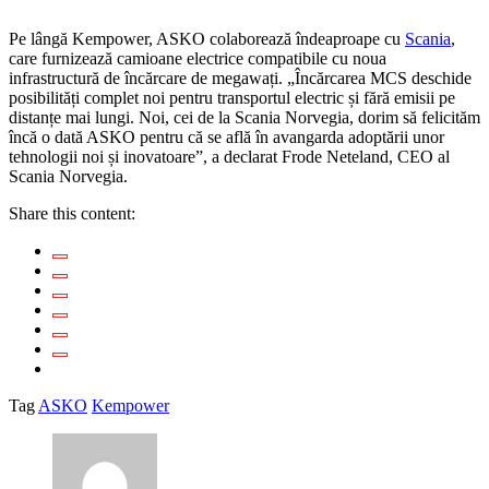
Pe lângă Kempower, ASKO colaborează îndeaproape cu
Scania
,
care furnizează camioane electrice compatibile cu noua
infrastructură de încărcare de megawați. „Încărcarea MCS deschide
posibilități complet noi pentru transportul electric și fără emisii pe
distanțe mai lungi. Noi, cei de la Scania Norvegia, dorim să felicităm
încă o dată ASKO pentru că se află în avangarda adoptării unor
tehnologii noi și inovatoare”, a declarat Frode Neteland, CEO al
Scania Norvegia.
Share this content:
Tag
ASKO
Kempower