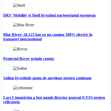
DKV Mobility și Shell își extind parteneriatul european
Blue River: 26.123 km cu un camion 100% electric în
transport internațional
Proiectul Revoy prinde contur
Sailun își extinde gama de anvelope pentru camioane
Lars Ljungström a fost numit director general (CFO) pentru
cellcentric