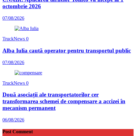
octombrie 2026
07/08/2026
TruckNews
0
Alba Iulia caută operator pentru transportul public
07/08/2026
TruckNews
0
Două asociații ale transportatorilor cer
transformarea schemei de compensare a accizei în
mecanism permanent
06/08/2026
Post Comment