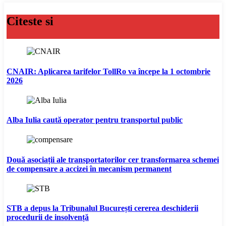
Citeste si
CNAIR: Aplicarea tarifelor TollRo va începe la 1 octombrie
2026
Alba Iulia caută operator pentru transportul public
Două asociații ale transportatorilor cer transformarea schemei
de compensare a accizei în mecanism permanent
STB a depus la Tribunalul București cererea deschiderii
procedurii de insolvență