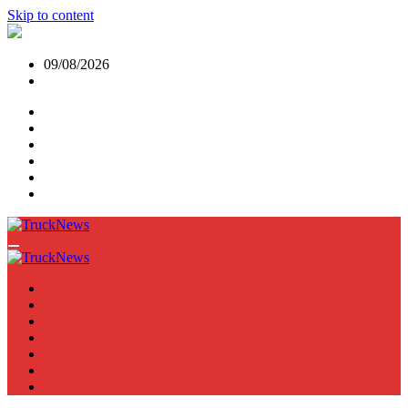
Skip to content
09/08/2026
NEWS
TRUCK
E-TRUCKS
TRAILER
VAN
BUS
TN PODCAST