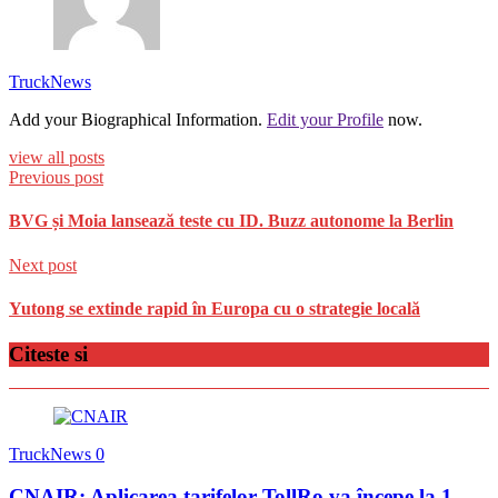
TruckNews
Add your Biographical Information.
Edit your Profile
now.
view all posts
Previous post
BVG și Moia lansează teste cu ID. Buzz autonome la Berlin
Next post
Yutong se extinde rapid în Europa cu o strategie locală
Citeste si
TruckNews
0
CNAIR: Aplicarea tarifelor TollRo va începe la 1