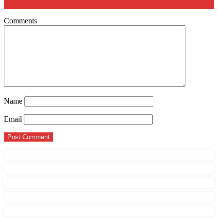
Comments
Name
Email