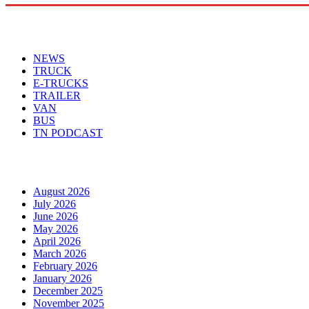
Menu
NEWS
TRUCK
E-TRUCKS
TRAILER
VAN
BUS
TN PODCAST
Arhiva
August 2026
July 2026
June 2026
May 2026
April 2026
March 2026
February 2026
January 2026
December 2025
November 2025