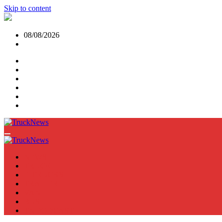
Skip to content
08/08/2026
NEWS
TRUCK
E-TRUCKS
TRAILER
VAN
BUS
TN PODCAST