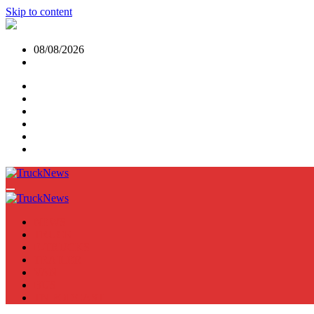
Skip to content
08/08/2026
NEWS
TRUCK
E-TRUCKS
TRAILER
VAN
BUS
TN PODCAST