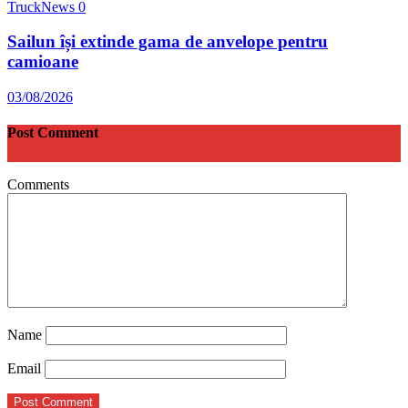
TruckNews
0
Sailun își extinde gama de anvelope pentru
camioane
03/08/2026
Post Comment
Comments
Name
Email