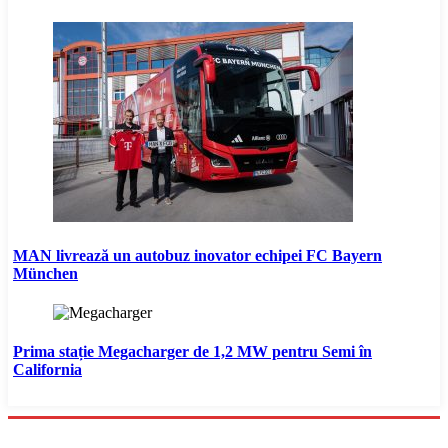
MAN livrează un autobuz inovator echipei FC Bayern
München
Prima stație Megacharger de 1,2 MW pentru Semi în
California