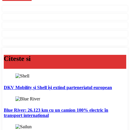
Citeste si
DKV Mobility și Shell își extind parteneriatul european
Blue River: 26.123 km cu un camion 100% electric în
transport internațional