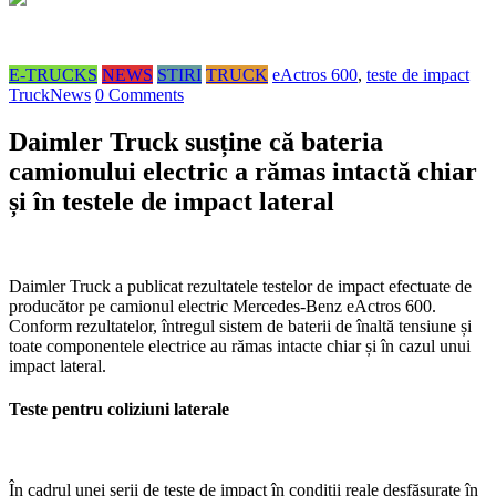
E-TRUCKS
NEWS
STIRI
TRUCK
eActros 600
,
teste de impact
TruckNews
0 Comments
Daimler Truck susține că bateria
camionului electric a rămas intactă chiar
și în testele de impact lateral
Daimler Truck a publicat rezultatele testelor de impact efectuate de
producător pe camionul electric Mercedes-Benz eActros 600.
Conform rezultatelor, întregul sistem de baterii de înaltă tensiune și
toate componentele electrice au rămas intacte chiar și în cazul unui
impact lateral.
Teste pentru coliziuni laterale
În cadrul unei serii de teste de impact în condiții reale desfășurate în