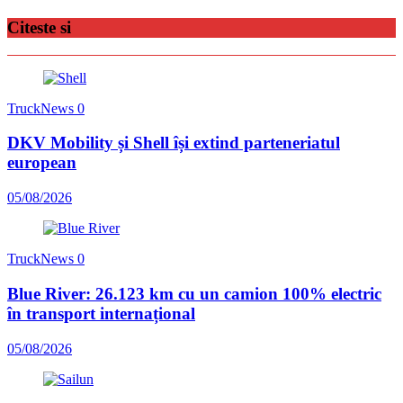
Citeste si
TruckNews
0
DKV Mobility și Shell își extind parteneriatul
european
05/08/2026
TruckNews
0
Blue River: 26.123 km cu un camion 100% electric
în transport internațional
05/08/2026