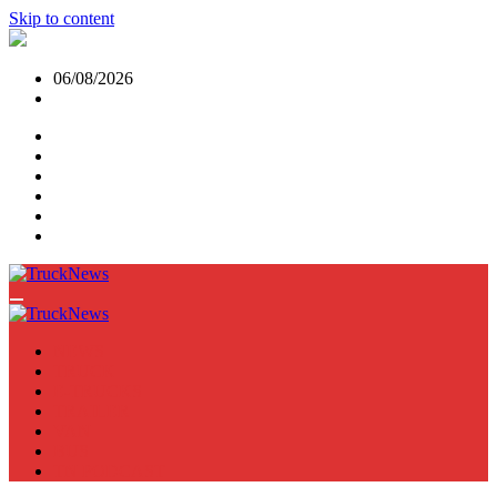
Skip to content
06/08/2026
NEWS
TRUCK
E-TRUCKS
TRAILER
VAN
BUS
TN PODCAST