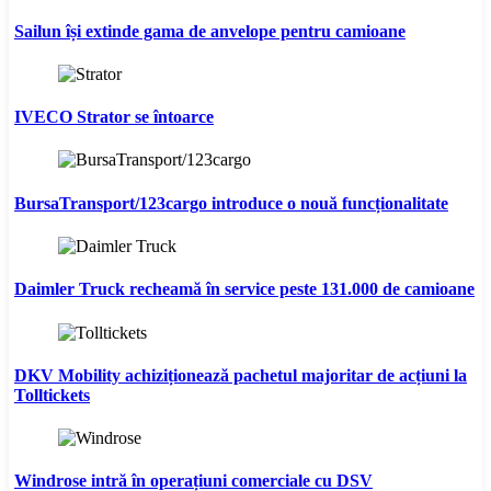
Sailun își extinde gama de anvelope pentru camioane
IVECO Strator se întoarce
BursaTransport/123cargo introduce o nouă funcționalitate
Daimler Truck recheamă în service peste 131.000 de camioane
DKV Mobility achiziționează pachetul majoritar de acțiuni la
Tolltickets
Windrose intră în operațiuni comerciale cu DSV