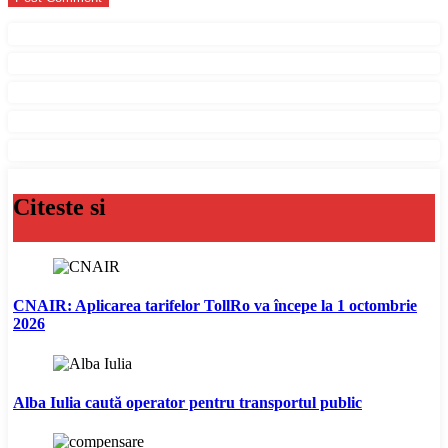
Citeste si
CNAIR: Aplicarea tarifelor TollRo va începe la 1 octombrie
2026
Alba Iulia caută operator pentru transportul public