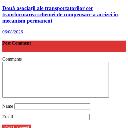
Două asociații ale transportatorilor cer
transformarea schemei de compensare a accizei în
mecanism permanent
06/08/2026
Post Comment
Comments
Name
Email