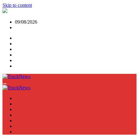
Skip to content
09/08/2026
NEWS
TRUCK
E-TRUCKS
TRAILER
VAN
BUS
TN PODCAST