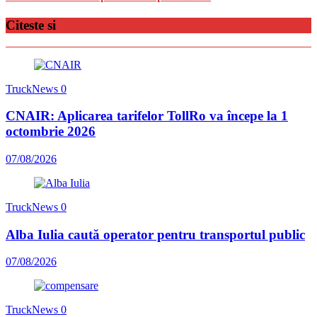
Citeste si
TruckNews
0
CNAIR: Aplicarea tarifelor TollRo va începe la 1
octombrie 2026
07/08/2026
TruckNews
0
Alba Iulia caută operator pentru transportul public
07/08/2026
TruckNews
0