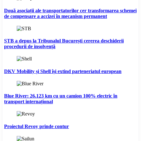
Două asociații ale transportatorilor cer transformarea schemei
de compensare a accizei în mecanism permanent
STB a depus la Tribunalul București cererea deschiderii
procedurii de insolvență
DKV Mobility și Shell își extind parteneriatul european
Blue River: 26.123 km cu un camion 100% electric în
transport internațional
Proiectul Revoy prinde contur