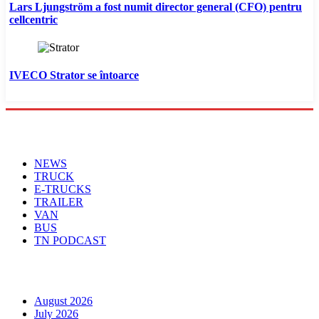
Lars Ljungström a fost numit director general (CFO) pentru
cellcentric
IVECO Strator se întoarce
Menu
NEWS
TRUCK
E-TRUCKS
TRAILER
VAN
BUS
TN PODCAST
Arhiva
August 2026
July 2026