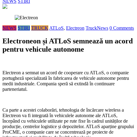
NEWS
STIRI
NEWS
STIRI
TRUCK
ATLoS
,
Electreon
TruckNews
0 Comments
Electroneon și ATLoS semnează un acord
pentru vehicule autonome
Electreon a semnat un acord de cooperare cu ATLoS, o companie
portugheză specializată în fabricarea de vehicule autonome pentru
medii industriale. Compania speră să extindă în continuare
parteneriatul.
Ca parte a acestei colaborări, tehnologia de încărcare wireless a
Electreon va fi integrată în vehiculele autonome ale ATLoS,
începând cu vehiculele utilizate pe rute fixe în cadrul unităților de
producție, centrelor logistice și depozitelor. ATLoS aparține grupului
ProCME, o companie care se concentrează pe proiecte de