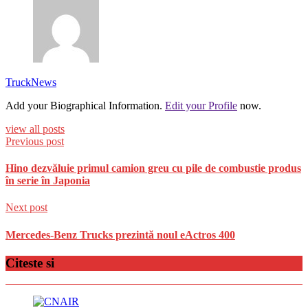
TruckNews
Add your Biographical Information.
Edit your Profile
now.
view all posts
Previous post
Hino dezvăluie primul camion greu cu pile de combustie produs
în serie în Japonia
Next post
Mercedes-Benz Trucks prezintă noul eActros 400
Citeste si