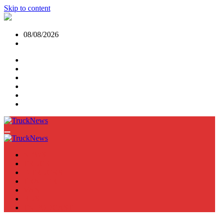
Skip to content
08/08/2026
NEWS
TRUCK
E-TRUCKS
TRAILER
VAN
BUS
TN PODCAST