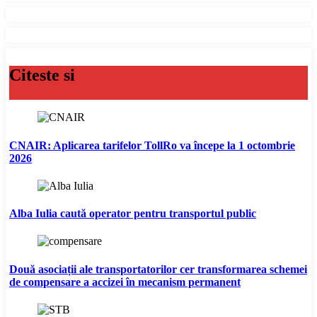
Citeste si
CNAIR: Aplicarea tarifelor TollRo va începe la 1 octombrie
2026
Alba Iulia caută operator pentru transportul public
Două asociații ale transportatorilor cer transformarea schemei
de compensare a accizei în mecanism permanent