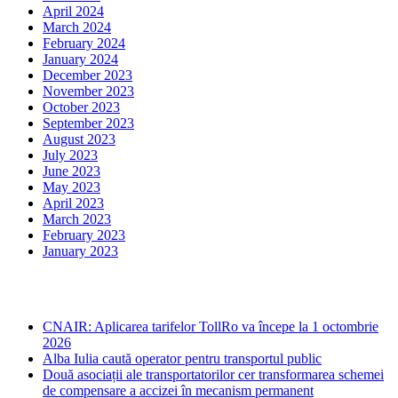
April 2024
March 2024
February 2024
January 2024
December 2023
November 2023
October 2023
September 2023
August 2023
July 2023
June 2023
May 2023
April 2023
March 2023
February 2023
January 2023
Ultima ora
CNAIR: Aplicarea tarifelor TollRo va începe la 1 octombrie
2026
Alba Iulia caută operator pentru transportul public
Două asociații ale transportatorilor cer transformarea schemei
de compensare a accizei în mecanism permanent