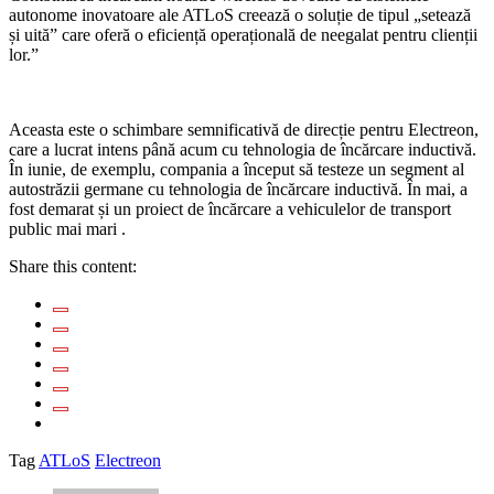
autonome inovatoare ale ATLoS creează o soluție de tipul „setează
și uită” care oferă o eficiență operațională de neegalat pentru clienții
lor.”
Aceasta este o schimbare semnificativă de direcție pentru Electreon,
care a lucrat intens până acum cu tehnologia de încărcare inductivă.
În iunie, de exemplu, compania a început să testeze un segment al
autostrăzii germane cu tehnologia de încărcare inductivă. În mai, a
fost demarat și un proiect de încărcare a vehiculelor de transport
public mai mari .
Share this content:
Tag
ATLoS
Electreon