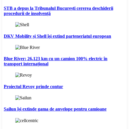
STB a depus la Tribunalul București cererea deschiderii
procedurii de insolvență
DKV Mobility și Shell își extind parteneriatul european
Blue River: 26.123 km cu un camion 100% electric în
transport internațional
Proiectul Revoy prinde contur
Sailun își extinde gama de anvelope pentru camioane