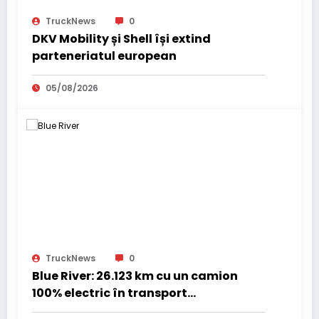
TruckNews
0
DKV Mobility și Shell își extind
parteneriatul european
05/08/2026
TruckNews
0
Blue River: 26.123 km cu un camion
100% electric în transport
internațional