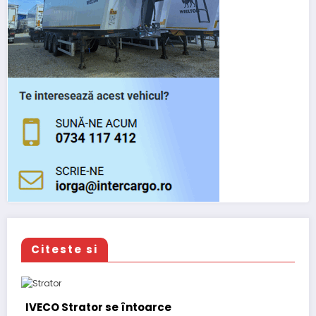
Citeste si
IVECO Strator se întoarce