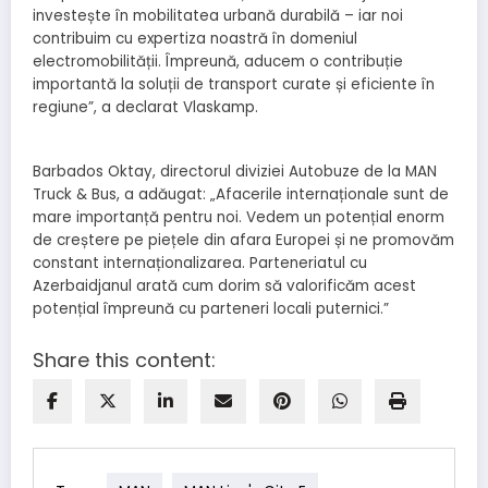
investește în mobilitatea urbană durabilă – iar noi
contribuim cu expertiza noastră în domeniul
electromobilității. Împreună, aducem o contribuție
importantă la soluții de transport curate și eficiente în
regiune”, a declarat Vlaskamp.
Barbados Oktay, directorul diviziei Autobuze de la MAN
Truck & Bus, a adăugat: „Afacerile internaționale sunt de
mare importanță pentru noi. Vedem un potențial enorm
de creștere pe piețele din afara Europei și ne promovăm
constant internaționalizarea. Parteneriatul cu
Azerbaidjanul arată cum dorim să valorificăm acest
potențial împreună cu parteneri locali puternici.”
Share this content: