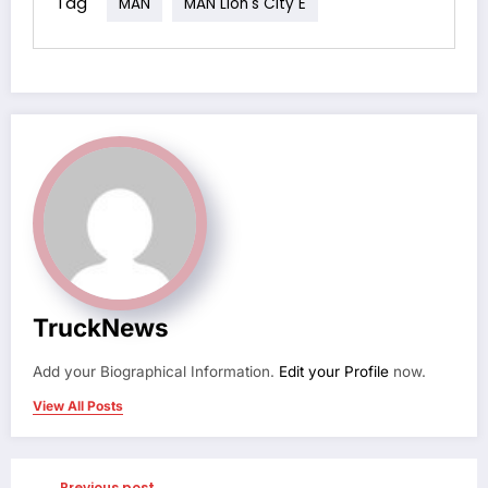
Tag
MAN
MAN Lion's City E
TruckNews
Add your Biographical Information.
Edit your Profile
now.
View All Posts
Previous post