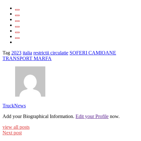
Tag
2023
italia
restrictii circulatie
SOFERI CAMIOANE
TRANSPORT MARFA
TruckNews
Add your Biographical Information.
Edit your Profile
now.
view all posts
Next post