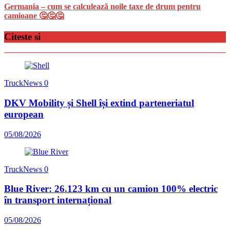
Germania – cum se calculează noile taxe de drum pentru
camioane 🤔🤔🤔
Citeste si
TruckNews
0
DKV Mobility și Shell își extind parteneriatul
european
05/08/2026
TruckNews
0
Blue River: 26.123 km cu un camion 100% electric
în transport internațional
05/08/2026