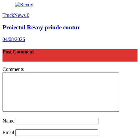
TruckNews
0
Proiectul Revoy prinde contur
04/08/2026
Post Comment
Comments
Name
Email