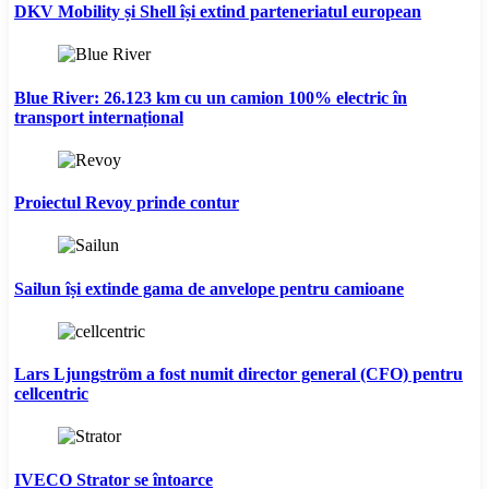
DKV Mobility și Shell își extind parteneriatul european
Blue River: 26.123 km cu un camion 100% electric în
transport internațional
Proiectul Revoy prinde contur
Sailun își extinde gama de anvelope pentru camioane
Lars Ljungström a fost numit director general (CFO) pentru
cellcentric
IVECO Strator se întoarce