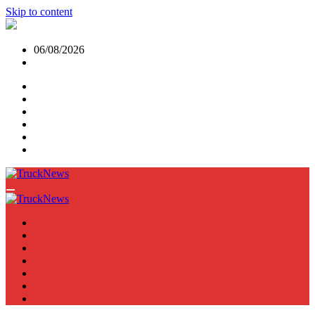
Skip to content
06/08/2026
NEWS
TRUCK
E-TRUCKS
TRAILER
VAN
BUS
TN PODCAST