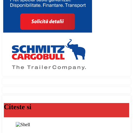
Citeste si