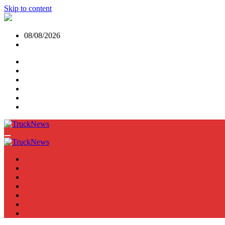
Skip to content
08/08/2026
NEWS
TRUCK
E-TRUCKS
TRAILER
VAN
BUS
TN PODCAST