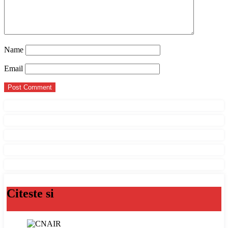
Name
Email
Citeste si