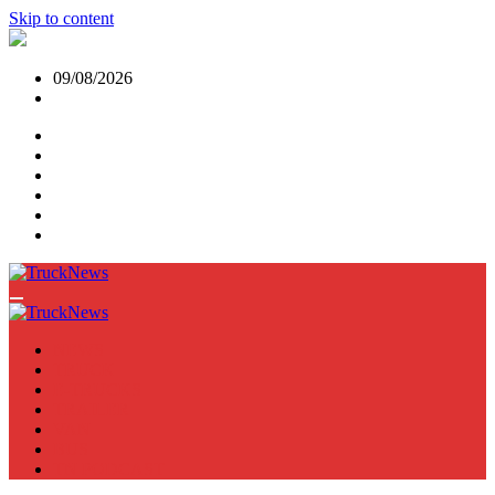
Skip to content
09/08/2026
NEWS
TRUCK
E-TRUCKS
TRAILER
VAN
BUS
TN PODCAST