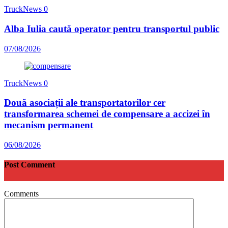
TruckNews
0
Alba Iulia caută operator pentru transportul public
07/08/2026
TruckNews
0
Două asociații ale transportatorilor cer
transformarea schemei de compensare a accizei în
mecanism permanent
06/08/2026
Post Comment
Comments