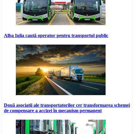
Alba Iulia caută operator pentru transportul public
Două asociații ale transportatorilor cer transformarea schemei
de compensare a accizei în mecanism permanent