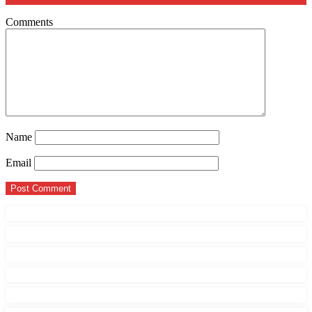
Comments
Name
Email