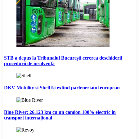
STB a depus la Tribunalul București cererea deschiderii
procedurii de insolvență
DKV Mobility și Shell își extind parteneriatul european
Blue River: 26.123 km cu un camion 100% electric în
transport internațional