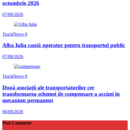
octombrie 2026
07/08/2026
TruckNews
0
Alba Iulia caută operator pentru transportul public
07/08/2026
TruckNews
0
Două asociații ale transportatorilor cer
transformarea schemei de compensare a accizei în
mecanism permanent
06/08/2026
Post Comment