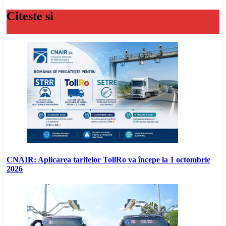
Citeste si
CNAIR: Aplicarea tarifelor TollRo va începe la 1 octombrie
2026