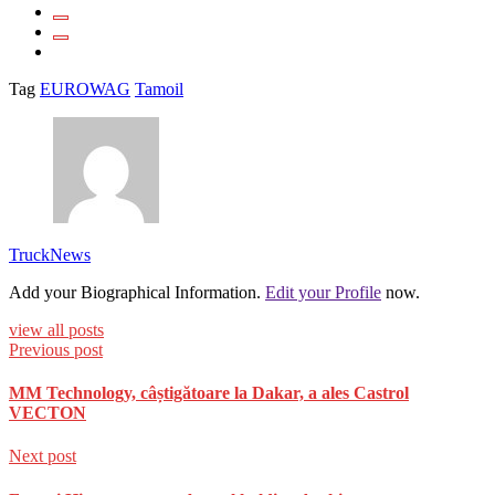
Tag
EUROWAG
Tamoil
TruckNews
Add your Biographical Information.
Edit your Profile
now.
view all posts
Previous post
MM Technology, câștigătoare la Dakar, a ales Castrol
VECTON
Next post