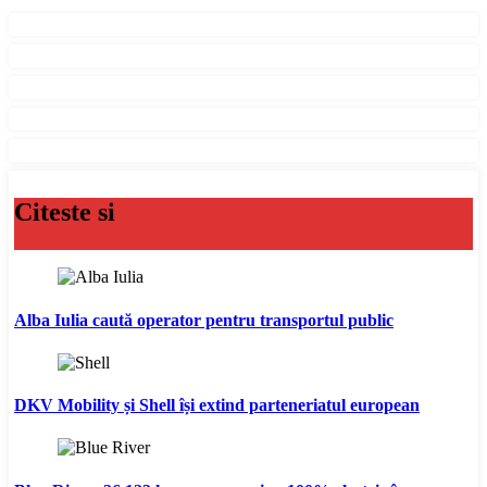
Citeste si
Alba Iulia caută operator pentru transportul public
DKV Mobility și Shell își extind parteneriatul european