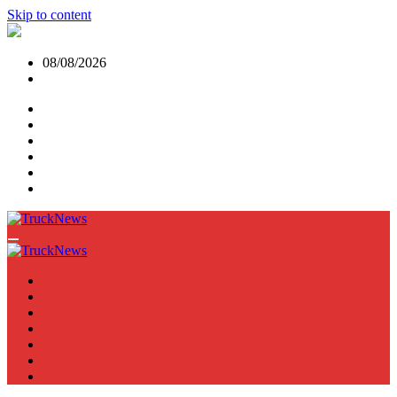
Skip to content
08/08/2026
NEWS
TRUCK
E-TRUCKS
TRAILER
VAN
BUS
TN PODCAST