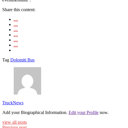
Share this content:
Tag
Dolomiti Bus
TruckNews
Add your Biographical Information.
Edit your Profile
now.
view all posts
Previous post