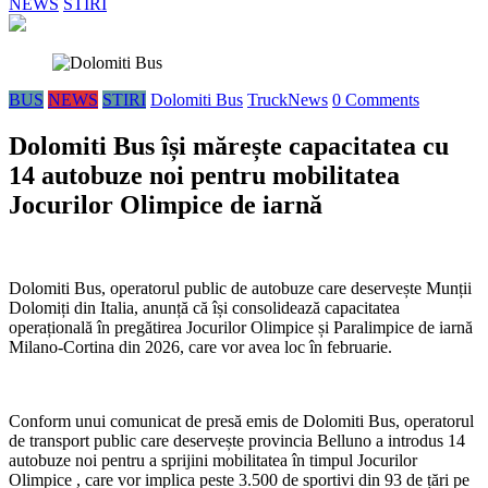
NEWS
STIRI
BUS
NEWS
STIRI
Dolomiti Bus
TruckNews
0 Comments
Dolomiti Bus își mărește capacitatea cu
14 autobuze noi pentru mobilitatea
Jocurilor Olimpice de iarnă
Dolomiti Bus, operatorul public de autobuze care deservește Munții
Dolomiți din Italia, anunță că își consolidează capacitatea
operațională în pregătirea Jocurilor Olimpice și Paralimpice de iarnă
Milano-Cortina din 2026, care vor avea loc în februarie.
Conform unui comunicat de presă emis de Dolomiti Bus, operatorul
de transport public care deservește provincia Belluno a introdus 14
autobuze noi pentru a sprijini mobilitatea în timpul Jocurilor
Olimpice , care vor implica peste 3.500 de sportivi din 93 de țări pe