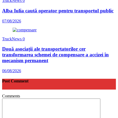
TruckNews
0
Alba Iulia caută operator pentru transportul public
07/08/2026
TruckNews
0
Două asociații ale transportatorilor cer
transformarea schemei de compensare a accizei în
mecanism permanent
06/08/2026
Post Comment
Comments