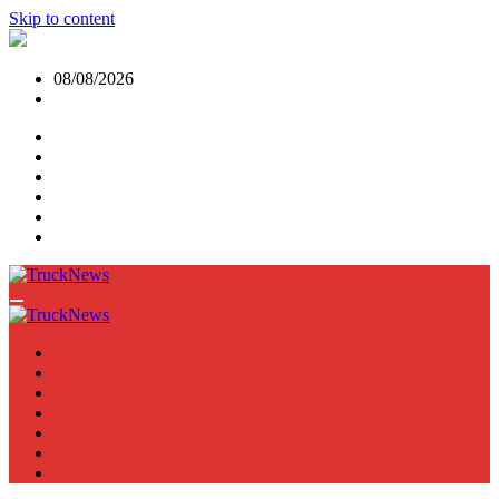
Skip to content
08/08/2026
NEWS
TRUCK
E-TRUCKS
TRAILER
VAN
BUS
TN PODCAST