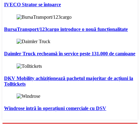
IVECO Strator se întoarce
BursaTransport/123cargo introduce o nouă funcționalitate
Daimler Truck recheamă în service peste 131.000 de camioane
DKV Mobility achiziționează pachetul majoritar de acțiuni la
Tolltickets
Windrose intră în operațiuni comerciale cu DSV
Menu