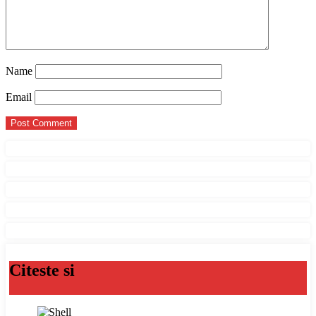
Name
Email
Citeste si