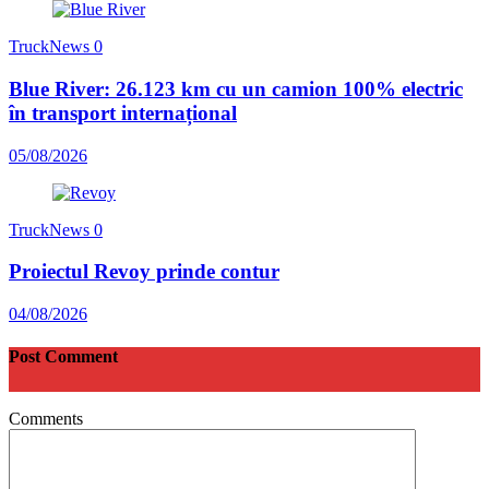
TruckNews
0
Blue River: 26.123 km cu un camion 100% electric
în transport internațional
05/08/2026
TruckNews
0
Proiectul Revoy prinde contur
04/08/2026
Post Comment
Comments