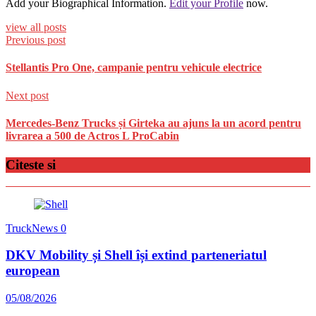
Add your Biographical Information.
Edit your Profile
now.
view all posts
Previous post
Stellantis Pro One, campanie pentru vehicule electrice
Next post
Mercedes-Benz Trucks și Girteka au ajuns la un acord pentru
livrarea a 500 de Actros L ProCabin
Citeste si
TruckNews
0
DKV Mobility și Shell își extind parteneriatul
european
05/08/2026