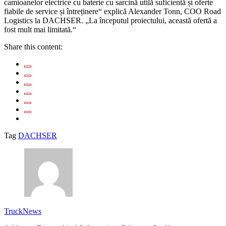
camioanelor electrice cu baterie cu sarcină utilă suficientă și oferte
fiabile de service și întreținere“ explică Alexander Tonn, COO Road
Logistics la DACHSER. „La începutul proiectului, această ofertă a
fost mult mai limitată.“
Share this content:
Tag
DACHSER
TruckNews