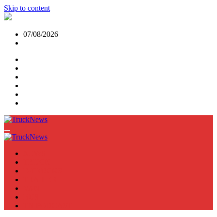
Skip to content
07/08/2026
NEWS
TRUCK
E-TRUCKS
TRAILER
VAN
BUS
TN PODCAST