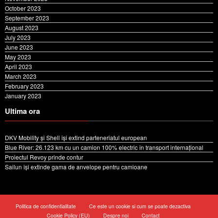
November 2023
October 2023
September 2023
August 2023
July 2023
June 2023
May 2023
April 2023
March 2023
February 2023
January 2023
Ultima ora
DKV Mobility și Shell își extind parteneriatul european
Blue River: 26.123 km cu un camion 100% electric în transport internațional
Proiectul Revoy prinde contur
Sailun își extinde gama de anvelope pentru camioane
Politica de confidentialitate
Ce este un cookie si cum se poate dezactiva