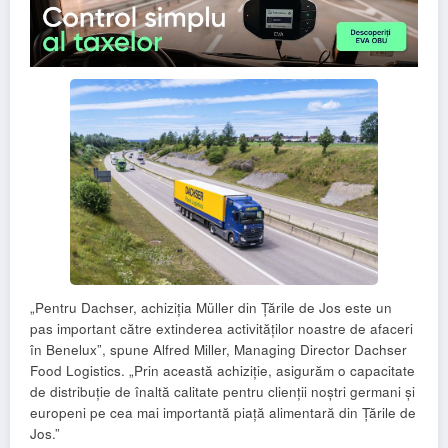
„Pentru Dachser, achiziția Müller din Țările de Jos este un
pas important către extinderea activităților noastre de afaceri
în Benelux”, spune Alfred Miller, Managing Director Dachser
Food Logistics. „Prin această achiziție, asigurăm o capacitate
de distribuție de înaltă calitate pentru clienții noștri germani și
europeni pe cea mai importantă piață alimentară din Țările de
Jos.”