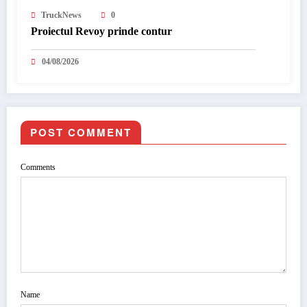
TruckNews
0
Proiectul Revoy prinde contur
04/08/2026
POST COMMENT
Comments
Name