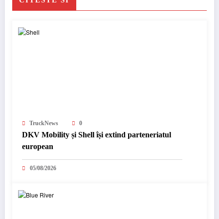
TruckNews
0
DKV Mobility și Shell își extind parteneriatul
european
05/08/2026