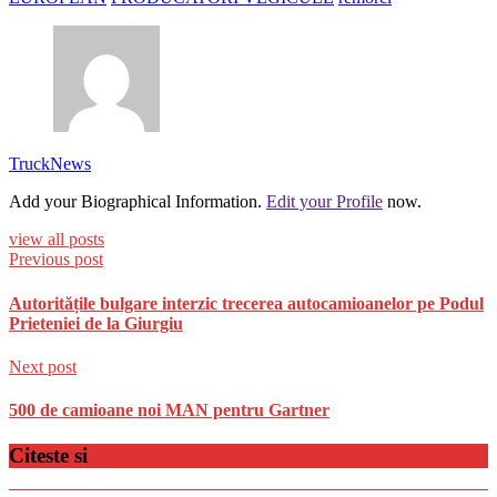
TruckNews
Add your Biographical Information.
Edit your Profile
now.
view all posts
Previous post
Autoritățile bulgare interzic trecerea autocamioanelor pe Podul
Prieteniei de la Giurgiu
Next post
500 de camioane noi MAN pentru Gartner
Citeste si