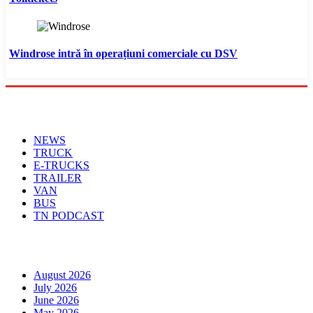
Windrose intră în operațiuni comerciale cu DSV
Menu
NEWS
TRUCK
E-TRUCKS
TRAILER
VAN
BUS
TN PODCAST
Arhiva
August 2026
July 2026
June 2026
May 2026