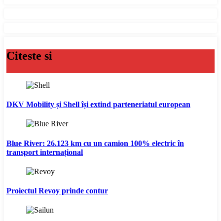
Citeste si
DKV Mobility și Shell își extind parteneriatul european
Blue River: 26.123 km cu un camion 100% electric în
transport internațional
Proiectul Revoy prinde contur