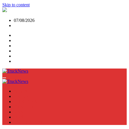
Skip to content
07/08/2026
NEWS
TRUCK
E-TRUCKS
TRAILER
VAN
BUS
TN PODCAST