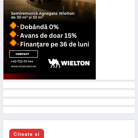
Citeste si