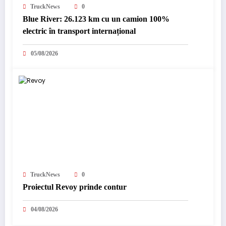
TruckNews
0
Blue River: 26.123 km cu un camion 100%
electric în transport internațional
05/08/2026
TruckNews
0
Proiectul Revoy prinde contur
04/08/2026