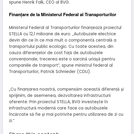
spune Henrik Falk, CEO al BVG.
Finanțare de la Ministerul Federal al Transporturilor
Ministerul Federal al Transporturilor finanțează proiectul
STELLA cu 12,1 milioane de euro. „Autobuzele electrice
devin din ce în ce mai mult o componentă centrală a
transportului public ecologic. Cu toate acestea, din
cauza diferențelor de cost față de autobuzele
convenționale, trecerea este o sarcină uriașă pentru
companiile de transport”, spune ministrul federal al
Transporturilor, Patrick Schnieder (CDU).
„Cu finanțarea noastră, compensăm această diferență și
sprijinim, de asemenea, dezvoltarea infrastructurii
aferente. Prin proiectul STELLA, BVG investește în
infrastructură modernă care face ca autobuzele
încărcate să fie și mai potrivite pentru utilizarea de zi cu
zi.”