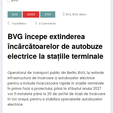
,
,
BUS
NEWS
STIRI
BUS
BVG
News
TruckNews
0 Comments
BVG începe extinderea
încărcătoarelor de autobuze
electrice la stațiile terminale
Operatorul de transport public din Berlin, BVG, își extinde
infrastructura de încărcare a autobuzelor electrice
pentru a include încărcătoare rapide în stațiile terminale.
În prima fază a proiectului, până la sfârșitul anului 2027
vor fi instalate până la 20 de astfel de stații de încărcare
în tot orașul, pentru a stabiliza operațiunile autobuzelor
electrice.