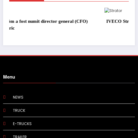
O)
IVECO Strator se întoarce
Menu
NEWS
TRUCK
E-TRUCKS
TRAILER