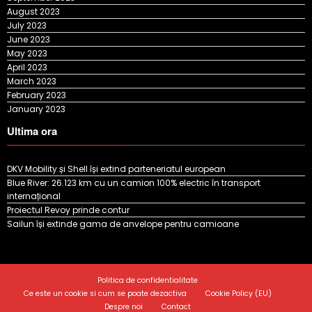
July 2023
June 2023
May 2023
April 2023
March 2023
February 2023
January 2023
Ultima ora
DKV Mobility și Shell își extind parteneriatul european
Blue River: 26.123 km cu un camion 100% electric în transport
internațional
Proiectul Revoy prinde contur
Sailun își extinde gama de anvelope pentru camioane
Politica de confidentialitate
Ce este un cookie si cum se poate dezactiva
Cookie Policy (EU)
Despre noi
Contact