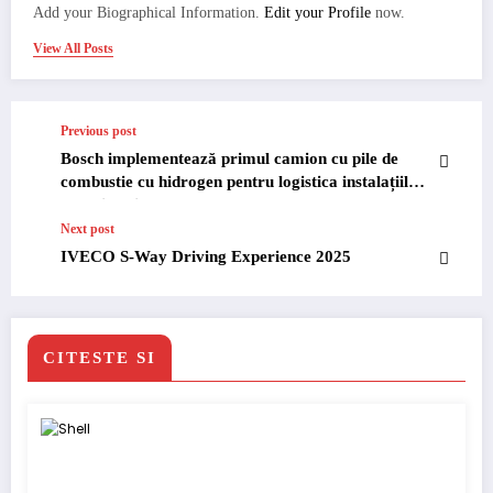
Add your Biographical Information.
Edit your Profile
now.
View All Posts
Previous post
Bosch implementează primul camion cu pile de
combustie cu hidrogen pentru logistica instalațiilor
electrice din Nürnberg
Next post
IVECO S-Way Driving Experience 2025
CITESTE SI