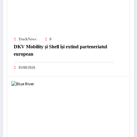
TruckNews
0
DKV Mobility și Shell își extind parteneriatul
european
05/08/2026