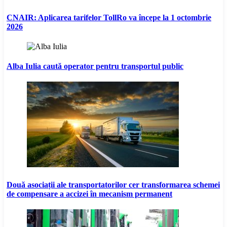
CNAIR: Aplicarea tarifelor TollRo va începe la 1 octombrie
2026
Alba Iulia caută operator pentru transportul public
Două asociații ale transportatorilor cer transformarea schemei
de compensare a accizei în mecanism permanent