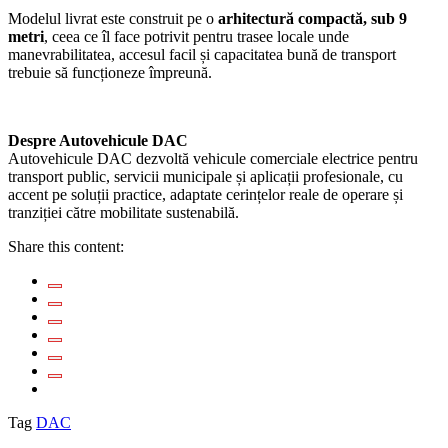
Modelul livrat este construit pe o
arhitectură compactă, sub 9
metri
, ceea ce îl face potrivit pentru trasee locale unde
manevrabilitatea, accesul facil și capacitatea bună de transport
trebuie să funcționeze împreună.
Despre Autovehicule DAC
Autovehicule DAC dezvoltă vehicule comerciale electrice pentru
transport public, servicii municipale și aplicații profesionale, cu
accent pe soluții practice, adaptate cerințelor reale de operare și
tranziției către mobilitate sustenabilă.
Share this content:
Tag
DAC