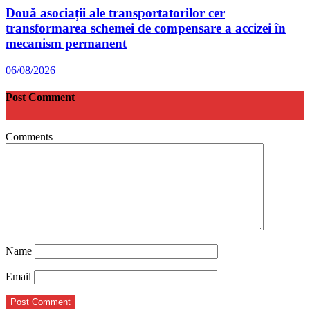
Două asociații ale transportatorilor cer
transformarea schemei de compensare a accizei în
mecanism permanent
06/08/2026
Post Comment
Comments
Name
Email