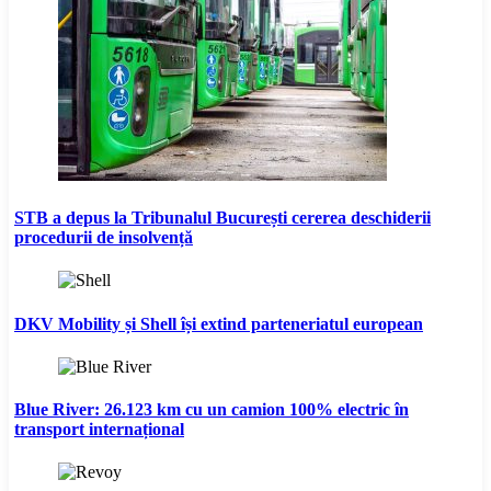
STB a depus la Tribunalul București cererea deschiderii
procedurii de insolvență
DKV Mobility și Shell își extind parteneriatul european
Blue River: 26.123 km cu un camion 100% electric în
transport internațional