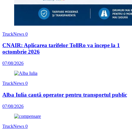
TruckNews
0
CNAIR: Aplicarea tarifelor TollRo va începe la 1
octombrie 2026
07/08/2026
TruckNews
0
Alba Iulia caută operator pentru transportul public
07/08/2026
TruckNews
0