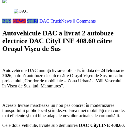
BUS
NEWS
STIRI
DAC
TruckNews
0 Comments
Autovehicule DAC a livrat 2 autobuze
electrice DAC CityLINE 408.60 către
Orașul Vișeu de Sus
Autovehicule DAC anunță livrarea oficială, în data de
24 februarie
2026
, a două autobuze electrice către Orașul Vișeu de Sus, în cadrul
proiectului „Coridor de mobilitate – Zona Urbană a Văii Vaserului
în Vișeu de Sus, jud. Maramureș”.
Această livrare marchează un nou pas concret în modernizarea
transportului public local și în dezvoltarea unei mobilități mai curate,
mai eficiente și mai bine adaptate nevoilor actuale ale comunității.
Cele două vehicule, livrate sub denumirea
DAC CityLINE 408.60
,