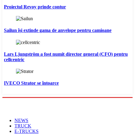
Proiectul Revoy prinde contur
Sailun își extinde gama de anvelope pentru camioane
Lars Ljungström a fost numit director general (CFO) pentru
cellcentric
IVECO Strator se întoarce
Menu
NEWS
TRUCK
E-TRUCKS