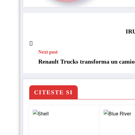
IRU
Next post
Renault Trucks transforma un camion 
CITESTE SI