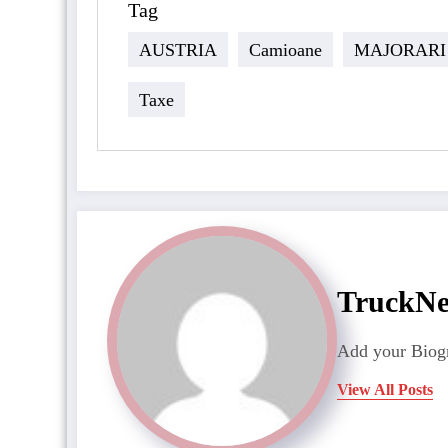
Tag
AUSTRIA
Camioane
MAJORARI
Taxe
TruckN
Add your Biogr
View All Posts