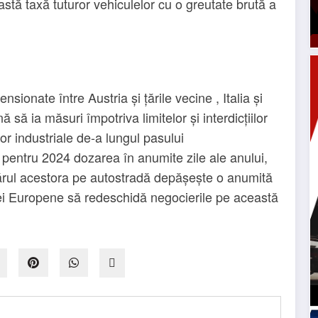
astă taxă tuturor vehiculelor cu o greutate brută a
nsionate între Austria și țările vecine , Italia și
 ia măsuri împotriva limitelor și interdicțiilor
or industriale de-a lungul pasului
 pentru 2024 dozarea în anumite zile ale anului,
rul acestora pe autostradă depășește o anumită
siei Europene să redeschidă negocierile pe această