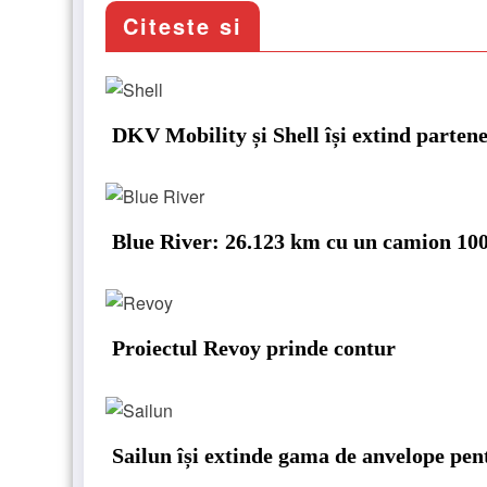
Citeste si
DKV Mobility și Shell își extind parten
Blue River: 26.123 km cu un camion 100%
Proiectul Revoy prinde contur
Sailun își extinde gama de anvelope pe