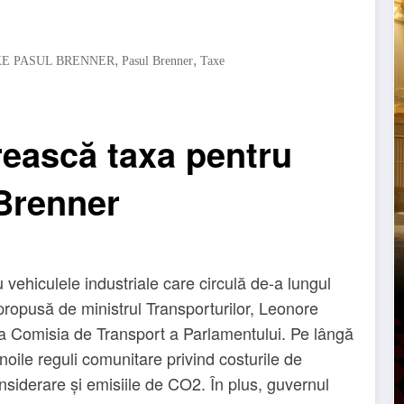
,
,
XE PASUL BRENNER
Pasul Brenner
Taxe
rească taxa pentru
Brenner
 vehiculele industriale care circulă de-a lungul
propusă de ministrul Transporturilor, Leonore
la Comisia de Transport a Parlamentului. Pe lângă
noile reguli comunitare privind costurile de
onsiderare și emisiile de CO2. În plus, guvernul