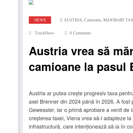
,
,
NEWS
AUSTRIA
Camioane
MAJORARI TA
TruckNews
0 Comments
Austria vrea să mă
camioane la pasul 
Austria ar putea crește progresiv taxa pentru
axei Brenner din 2024 până în 2026. A fost 
Gewessler, iar o primă aprobare a venit de 
creșterea taxei, Viena vrea să-l adapteze la 
infrastructură, care intenționează să ia în c