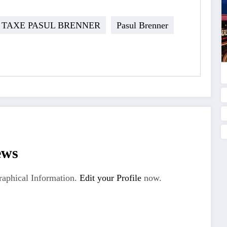
 TAXE PASUL BRENNER
Pasul Brenner
ews
aphical Information.
Edit your Profile
now.