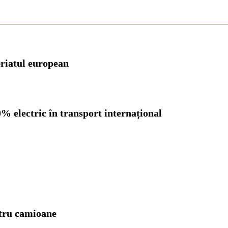
eriatul european
 electric în transport internațional
ntru camioane