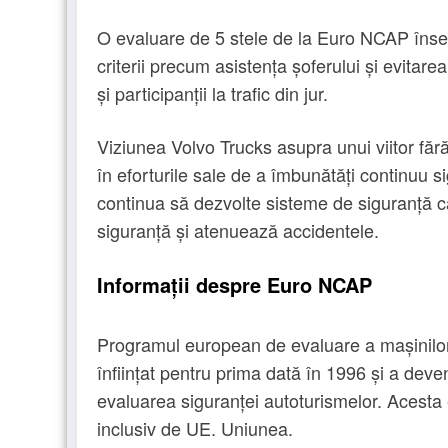
O evaluare de 5 stele de la Euro NCAP îns
criterii precum asistența șoferului și evitarea
și participanții la trafic din jur.
Viziunea Volvo Trucks asupra unui viitor fă
în eforturile sale de a îmbunătăți continuu si
continua să dezvolte sisteme de siguranță car
siguranță și atenuează accidentele.
Informații despre Euro NCAP
Programul european de evaluare a mașinilor 
înființat pentru prima dată în 1996 și a deve
evaluarea siguranței autoturismelor. Acesta
inclusiv de UE. Uniunea.