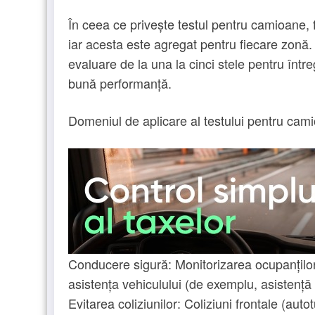
În ceea ce privește testul pentru camioane, 
iar acesta este agregat pentru fiecare zonă. 
evaluare de la una la cinci stele pentru într
bună performanță.
Domeniul de aplicare al testului pentru cam
Conducere sigură: Monitorizarea ocupanților, 
asistența vehiculului (de exemplu, asistență 
Evitarea coliziunilor: Coliziuni frontale (autot