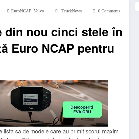
,
EuroNCAP
Volvo
TruckNews
0 Comments
 din nou cinci stele în
nță Euro NCAP pentru
lista sa de modele care au primit scorul maxim