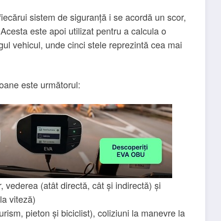
fiecărui sistem de siguranță i se acordă un scor,
Acesta este apoi utilizat pentru a calcula o
egul vehicul, unde cinci stele reprezintă cea mai
ioane este următorul:
vederea (atât directă, cât și indirectă) și
la viteză)
urism, pieton și biciclist), coliziuni la manevre la