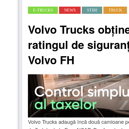
E-TRUCKS
NEWS
STIRI
TRUCK
Volvo Trucks obține
ratingul de sigura
Volvo FH
Volvo Trucks adaugă încă două camioane pe 