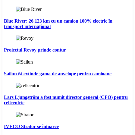
Blue River: 26.123 km cu un camion 100% electric în
transport internațional
Proiectul Revoy prinde contur
Sailun își extinde gama de anvelope pentru camioane
Lars Ljungström a fost numit director general (CFO) pentru
cellcentric
IVECO Strator se întoarce