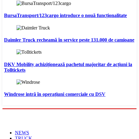
BursaTransport/123cargo introduce o nouă funcționalitate
Daimler Truck recheamă în service peste 131.000 de camioane
DKV Mobility achiziționează pachetul majoritar de acțiuni la
Tolltickets
Windrose intră în operațiuni comerciale cu DSV
Menu
NEWS
TRUCK