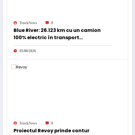
TruckNews
0
Blue River: 26.123 km cu un camion
100% electric în transport
internațional
05/08/2026
TruckNews
0
Proiectul Revoy prinde contur