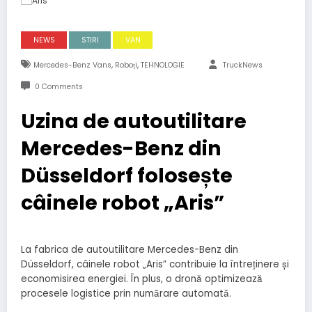
NEWS
STIRI
VAN
,
,
Mercedes-Benz Vans
Roboți
TEHNOLOGIE
TruckNews
0 Comments
Uzina de autoutilitare
Mercedes-Benz din
Düsseldorf folosește
câinele robot „Aris”
La fabrica de autoutilitare Mercedes-Benz din
Düsseldorf, câinele robot „Aris” contribuie la întreținere și
economisirea energiei. În plus, o dronă optimizează
procesele logistice prin numărare automată.