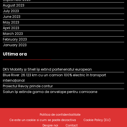
August 2023
July 2023
June 2023
May 2023
April 2023
March 2023
February 2023
January 2023
Ultima ora
DKV Mobility și Shell își extind parteneriatul european
Blue River: 26.123 km cu un camion 100% electric în transport
internațional
Proiectul Revoy prinde contur
Sailun își extinde gama de anvelope pentru camioane
Politica de confidentialitate
Ce este un cookie si cum se poate dezactiva
Cookie Policy (EU)
Despre noi
Contact