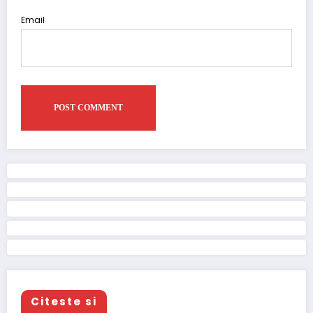
Email
Citeste si