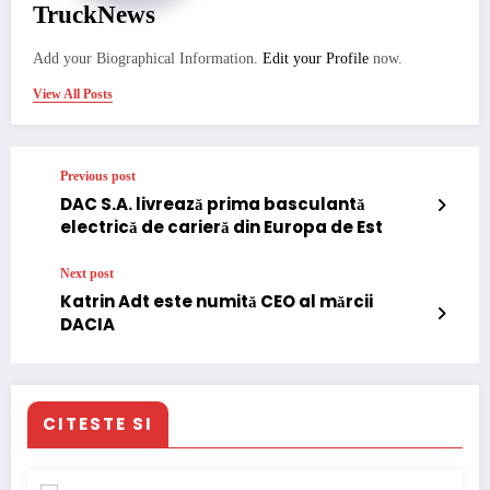
TruckNews
Add your Biographical Information.
Edit your Profile
now.
View All Posts
Previous post
DAC S.A. livrează prima basculantă
electrică de carieră din Europa de Est
Next post
Katrin Adt este numită CEO al mărcii
DACIA
CITESTE SI