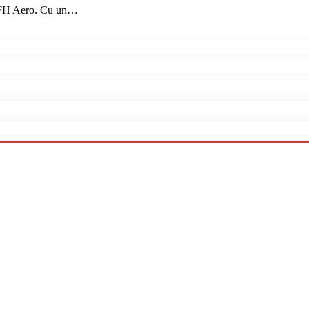
 FH Aero. Cu un…