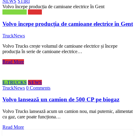
NEWS
STIRI
Volvo începe producția de camioane electrice în Gent
E-TRUCKS
NEWS
Volvo începe producția de camioane electrice în Gent
TruckNews
Volvo Trucks crește volumul de camioane electrice și începe
producția în serie de camioane electrice…
Read More
E-TRUCKS
NEWS
TruckNews
0 Comments
Volvo lansează un camion de 500 CP pe biogaz
Volvo Trucks lansează acum un camion nou, mai puternic, alimentat
cu gaz, care poate funcționa…
Read More