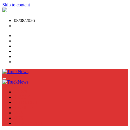
Skip to content
08/08/2026
NEWS
TRUCK
E-TRUCKS
TRAILER
VAN
BUS
TN PODCAST