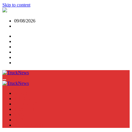
Skip to content
09/08/2026
NEWS
TRUCK
E-TRUCKS
TRAILER
VAN
BUS
TN PODCAST