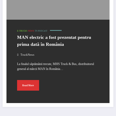
E-TRUCKS
NEWS
TN PODCAST
MAN electric a fost prezentat pentru
prima dată în România
TruckNews
La finalul săptămânii trecute, MHS Truck & Bus, distribuitorul
general al mărcii MAN în România…
Read More