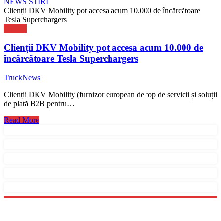
NEWS
STIRI
Clienții DKV Mobility pot accesa acum 10.000 de încărcătoare
Tesla Superchargers
NEWS
Clienții DKV Mobility pot accesa acum 10.000 de
încărcătoare Tesla Superchargers
TruckNews
Clienții DKV Mobility (furnizor european de top de servicii și soluții
de plată B2B pentru…
Read More
Menu