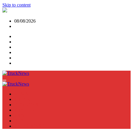
Skip to content
08/08/2026
NEWS
TRUCK
E-TRUCKS
TRAILER
VAN
BUS
TN PODCAST