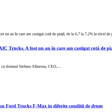
 un an în care am castigat cotă de piață, de la 6,7 la 7,2% la nivel de
C Trucks. A fost un an în care am castigat cotă de pia
rbă cu domnul Stefano Albarosa, CEO,…
n Ford Trucks F-Max in diferite conditii de drum