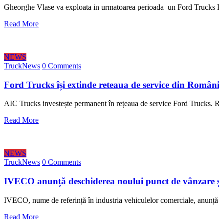
Gheorghe Vlase va exploata in urmatoarea perioada un Ford Trucks F
Read More
NEWS
TruckNews
0 Comments
Ford Trucks își extinde reteaua de service din Români
AIC Trucks investește permanent în rețeaua de service Ford Trucks.
Read More
NEWS
TruckNews
0 Comments
IVECO anunță deschiderea noului punct de vânzare și 
IVECO, nume de referință în industria vehiculelor comerciale, anun
Read More