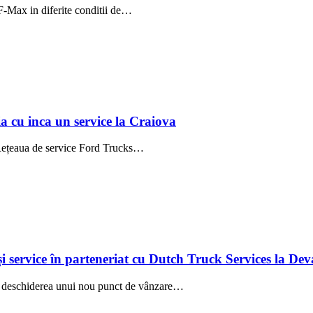
-Max in diferite conditii de…
a cu inca un service la Craiova
 Rețeaua de service Ford Trucks…
service în parteneriat cu Dutch Truck Services la Dev
ță deschiderea unui nou punct de vânzare…