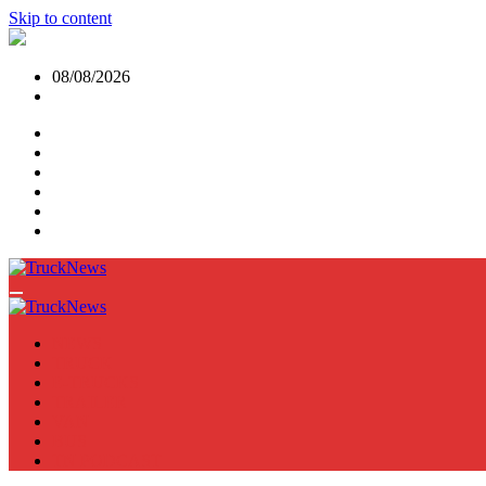
Skip to content
08/08/2026
NEWS
TRUCK
E-TRUCKS
TRAILER
VAN
BUS
TN PODCAST