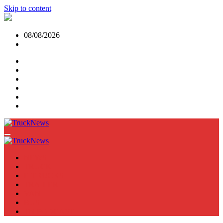
Skip to content
08/08/2026
NEWS
TRUCK
E-TRUCKS
TRAILER
VAN
BUS
TN PODCAST