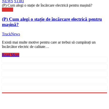
NEWS
STIRI
(P) Cum alegi o stație de încărcare electrică pentru mașină?
NEWS
(P) Cum alegi o stație de încărcare electrică pentru
mașină?
TruckNews
Există mai multe motive pentru care ar trebui să cumpărați un
încărcător electric de calitate…
Read More
Menu