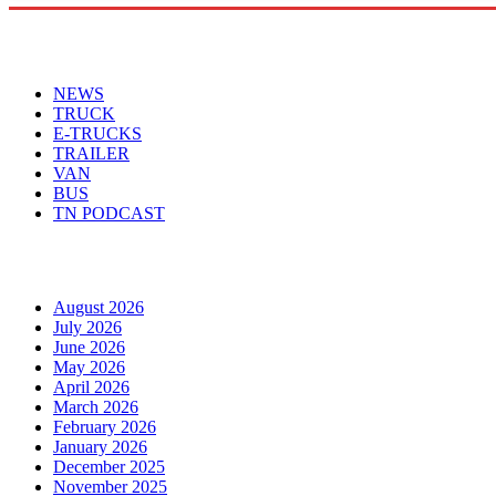
Menu
NEWS
TRUCK
E-TRUCKS
TRAILER
VAN
BUS
TN PODCAST
Arhiva
August 2026
July 2026
June 2026
May 2026
April 2026
March 2026
February 2026
January 2026
December 2025
November 2025