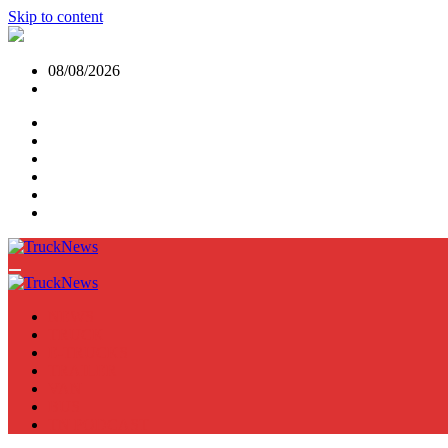
Skip to content
08/08/2026
NEWS
TRUCK
E-TRUCKS
TRAILER
VAN
BUS
TN PODCAST