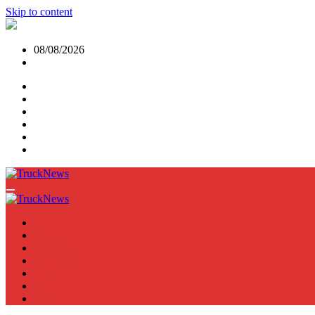
Skip to content
08/08/2026
NEWS
TRUCK
E-TRUCKS
TRAILER
VAN
BUS
TN PODCAST