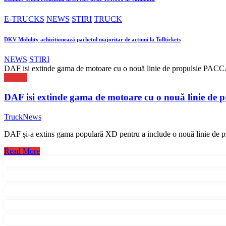
E-TRUCKS
NEWS
STIRI
TRUCK
DKV Mobility achiziționează pachetul majoritar de acțiuni la Tolltickets
NEWS
STIRI
DAF isi extinde gama de motoare cu o nouă linie de propulsie PACCA
NEWS
DAF isi extinde gama de motoare cu o nouă linie de 
TruckNews
DAF și-a extins gama populară XD pentru a include o nouă linie 
Read More