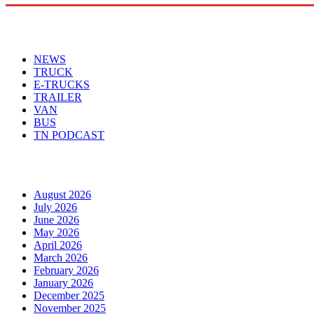
Menu
NEWS
TRUCK
E-TRUCKS
TRAILER
VAN
BUS
TN PODCAST
Arhiva
August 2026
July 2026
June 2026
May 2026
April 2026
March 2026
February 2026
January 2026
December 2025
November 2025