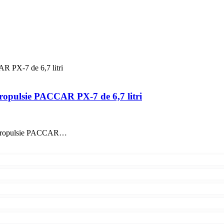
R PX-7 de 6,7 litri
propulsie PACCAR PX-7 de 6,7 litri
de propulsie PACCAR…