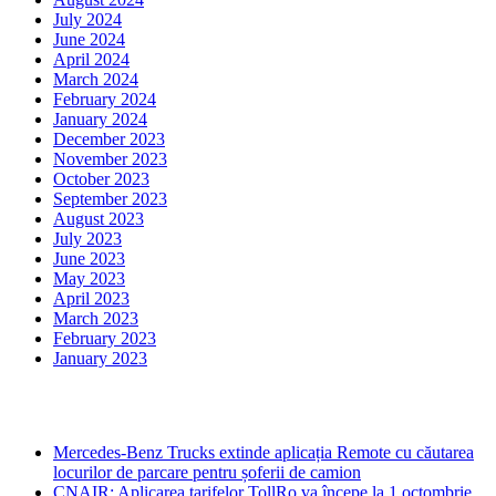
July 2024
June 2024
April 2024
March 2024
February 2024
January 2024
December 2023
November 2023
October 2023
September 2023
August 2023
July 2023
June 2023
May 2023
April 2023
March 2023
February 2023
January 2023
Ultima ora
Mercedes-Benz Trucks extinde aplicația Remote cu căutarea
locurilor de parcare pentru șoferii de camion
CNAIR: Aplicarea tarifelor TollRo va începe la 1 octombrie