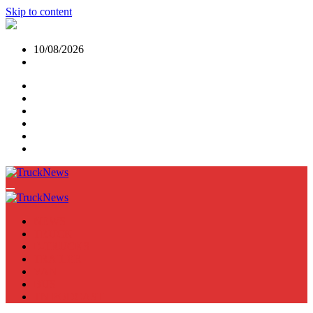
Skip to content
10/08/2026
NEWS
TRUCK
E-TRUCKS
TRAILER
VAN
BUS
TN PODCAST