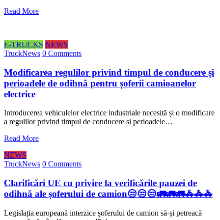
Read More
E-TRUCKS
NEWS
TruckNews
0 Comments
Modificarea regulilor privind timpul de conducere și
perioadele de odihnă pentru șoferii camioanelor
electrice
Introducerea vehiculelor electrice industriale necesită și o modificare
a regulilor privind timpul de conducere și perioadele…
Read More
NEWS
TruckNews
0 Comments
Clarificări UE cu privire la verificările pauzei de
odihnă ale șoferului de camion😒😒😒🚛🚛🚛🚓🚓🚓
Legislația europeană interzice șoferului de camion să-și petreacă