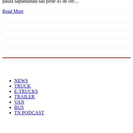
pauza săptămânală sau peste 45 de ore…
Read More
Menu
NEWS
TRUCK
E-TRUCKS
TRAILER
VAN
BUS
TN PODCAST
Arhiva