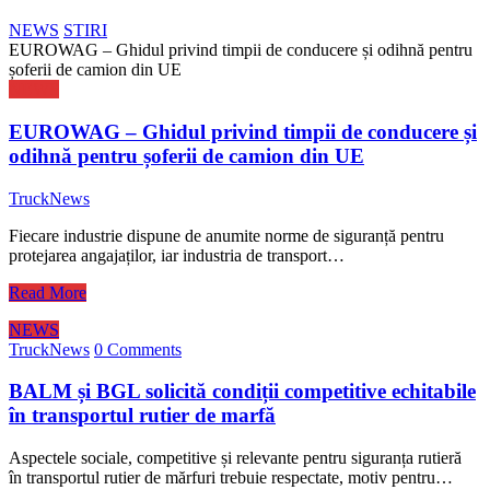
NEWS
STIRI
EUROWAG – Ghidul privind timpii de conducere și odihnă pentru
șoferii de camion din UE
NEWS
EUROWAG – Ghidul privind timpii de conducere și
odihnă pentru șoferii de camion din UE
TruckNews
Fiecare industrie dispune de anumite norme de siguranță pentru
protejarea angajaților, iar industria de transport…
Read More
NEWS
TruckNews
0 Comments
BALM și BGL solicită condiții competitive echitabile
în transportul rutier de marfă
Aspectele sociale, competitive și relevante pentru siguranța rutieră
în transportul rutier de mărfuri trebuie respectate, motiv pentru…