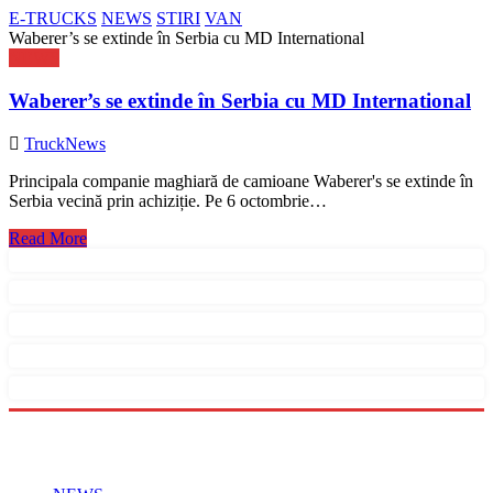
E-TRUCKS
NEWS
STIRI
VAN
Waberer’s se extinde în Serbia cu MD International
NEWS
Waberer’s se extinde în Serbia cu MD International
TruckNews
Principala companie maghiară de camioane Waberer's se extinde în
Serbia vecină prin achiziție. Pe 6 octombrie…
Read More
Menu