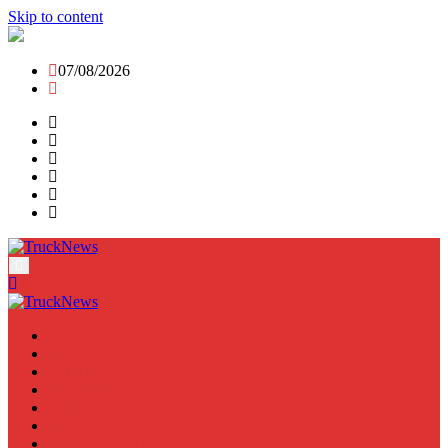
Skip to content
07/08/2026
NEWS
TRUCK
E-TRUCKS
TRAILER
VAN
BUS
TN PODCAST