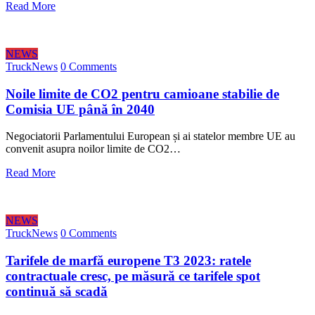
Read More
NEWS
TruckNews
0 Comments
Noile limite de CO2 pentru camioane stabilie de
Comisia UE până în 2040
Negociatorii Parlamentului European și ai statelor membre UE au
convenit asupra noilor limite de CO2…
Read More
NEWS
TruckNews
0 Comments
Tarifele de marfă europene T3 2023: ratele
contractuale cresc, pe măsură ce tarifele spot
continuă să scadă