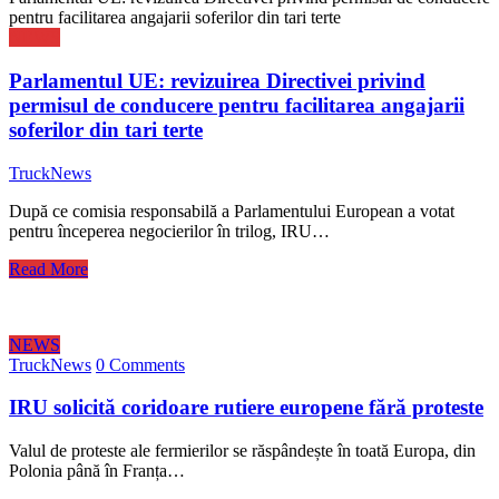
pentru facilitarea angajarii soferilor din tari terte
NEWS
Parlamentul UE: revizuirea Directivei privind
permisul de conducere pentru facilitarea angajarii
soferilor din tari terte
TruckNews
După ce comisia responsabilă a Parlamentului European a votat
pentru începerea negocierilor în trilog, IRU…
Read More
NEWS
TruckNews
0 Comments
IRU solicită coridoare rutiere europene fără proteste
Valul de proteste ale fermierilor se răspândește în toată Europa, din
Polonia până în Franța…