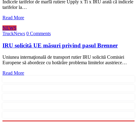
Indicele tarifelor de marfă rutiere Upply x Ti x IRU arată că indicele
tarifelor la…
Read More
NEWS
TruckNews
0 Comments
IRU solicită UE măsuri privind pasul Brenner
Uniunea internaţională de transport rutier IRU solicită Comisiei
Europene să abordeze cu hotărâre problema limitelor austriece…
Read More
Menu