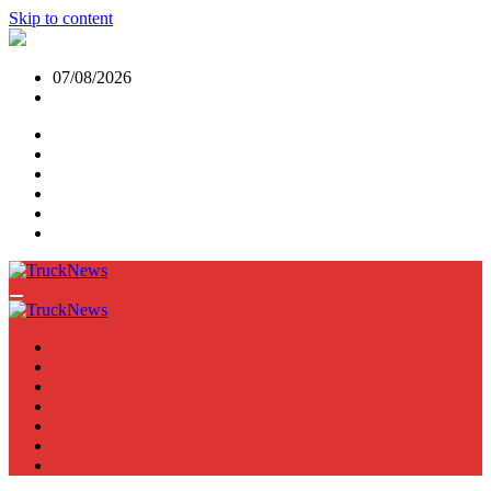
Skip to content
07/08/2026
NEWS
TRUCK
E-TRUCKS
TRAILER
VAN
BUS
TN PODCAST