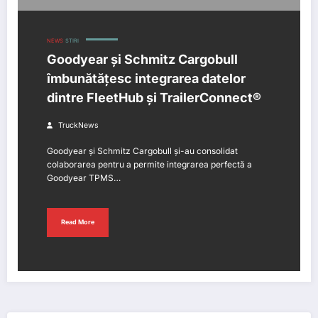
NEWS
STIRI
Goodyear și Schmitz Cargobull
îmbunătățesc integrarea datelor
dintre FleetHub și TrailerConnect®
TruckNews
Goodyear și Schmitz Cargobull și-au consolidat
colaborarea pentru a permite integrarea perfectă a
Goodyear TPMS…
Read More