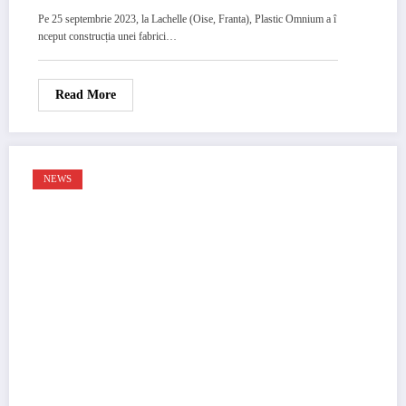
camioane și autobuze
Pe 25 septembrie 2023, la Lachelle (Oise, Franta), Plastic Omnium a î
nceput construcția unei fabrici…
Read More
NEWS