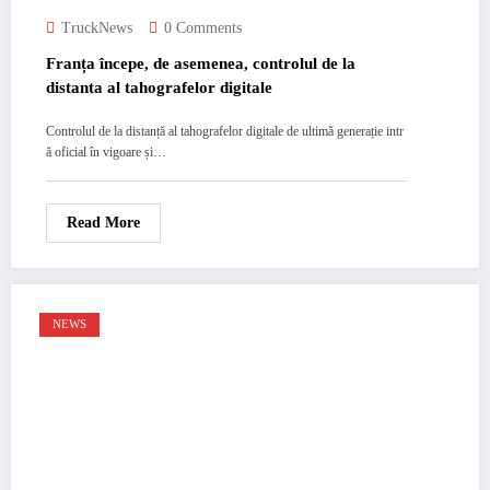
TruckNews
0 Comments
Franța începe, de asemenea, controlul de la
distanta al tahografelor digitale
Controlul de la distanță al tahografelor digitale de ultimă generație intr
ă oficial în vigoare și…
Read More
NEWS