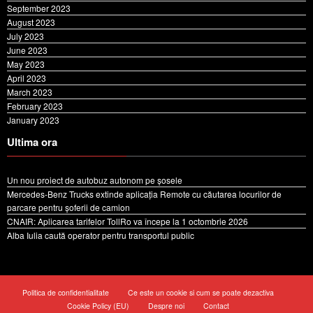
September 2023
August 2023
July 2023
June 2023
May 2023
April 2023
March 2023
February 2023
January 2023
Ultima ora
Un nou proiect de autobuz autonom pe șosele
Mercedes-Benz Trucks extinde aplicația Remote cu căutarea locurilor de
parcare pentru șoferii de camion
CNAIR: Aplicarea tarifelor TollRo va începe la 1 octombrie 2026
Alba Iulia caută operator pentru transportul public
Politica de confidentialitate
Ce este un cookie si cum se poate dezactiva
Cookie Policy (EU)
Despre noi
Contact