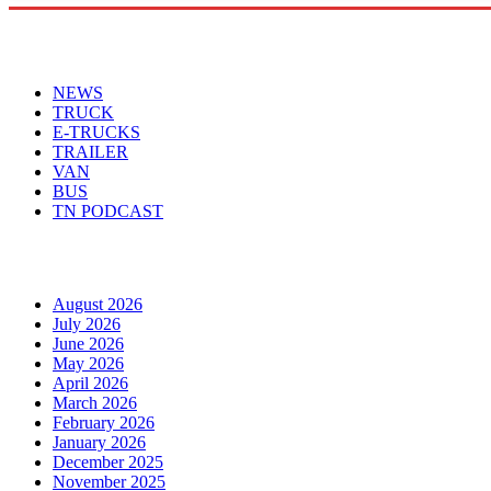
Menu
NEWS
TRUCK
E-TRUCKS
TRAILER
VAN
BUS
TN PODCAST
Arhiva
August 2026
July 2026
June 2026
May 2026
April 2026
March 2026
February 2026
January 2026
December 2025
November 2025