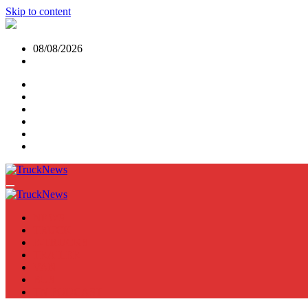
Skip to content
08/08/2026
NEWS
TRUCK
E-TRUCKS
TRAILER
VAN
BUS
TN PODCAST